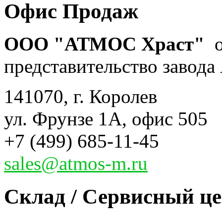
Офис Продаж
ООО "АТМОС Храст"
о
представительство завода 
141070, г. Королев
ул. Фрунзе 1А, офис 505
+7 (499) 685-11-45
sales@atmos-m.ru
Склад / Сервисный ц