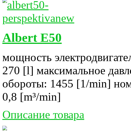
Albert E50
мощность электродвигател
270 [l] максимальное давл
обороты: 1455 [1/min] но
0,8 [m³/min]
Описание товара