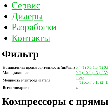
Сервис
Дилеры
Разработки
Контакты
Фильтр
Номинальная производительность (m3/min)
0,4
(1)
0,5-1,5
(1)
0,
Макс. давление
9
(1)
10
(1)
13
(1)
V
Clear
Мощность электродвигателя
4
(1)
5,5
7,5
11
(2)
1
Всего товаров:
4
Компрессоры с прямы