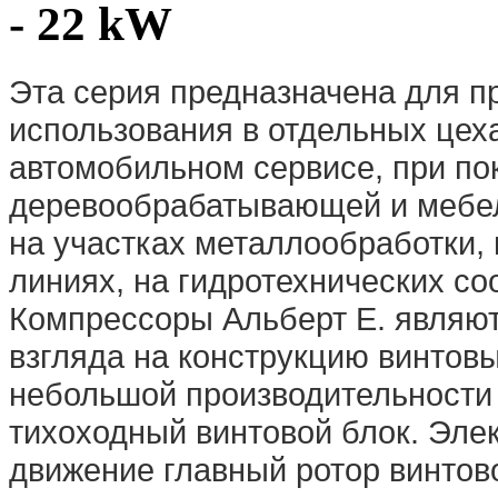
- 22 kW
Эта серия предназначена для 
использования в отдельных цеха
автомобильном сервисе, при по
деревообрабатывающей и мебел
на участках металлообработки,
линиях, на гидротехнических соо
Компрессоры Альберт E. являют
взгляда на конструкцию винтов
небольшой производительности
тихоходный винтовой блок. Эле
движение главный ротор винтово