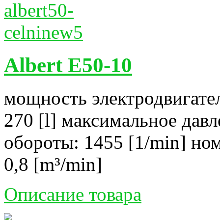
Albert E50-10
мощность электродвигател
270 [l] максимальное давл
обороты: 1455 [1/min] но
0,8 [m³/min]
Описание товара