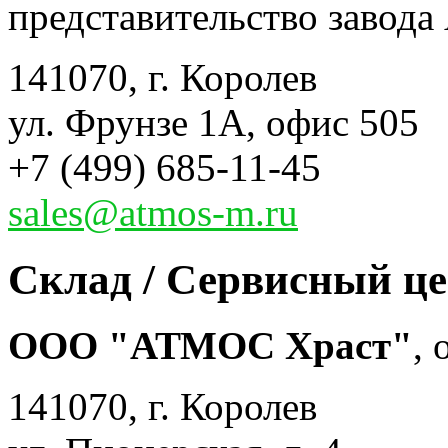
представительство завода 
141070, г. Королев
ул. Фрунзе 1А, офис 505
+7 (499) 685-11-45
sales@atmos-m.ru
Склад / Сервисный ц
ООО "АТМОС Храст"
,
141070, г. Королев