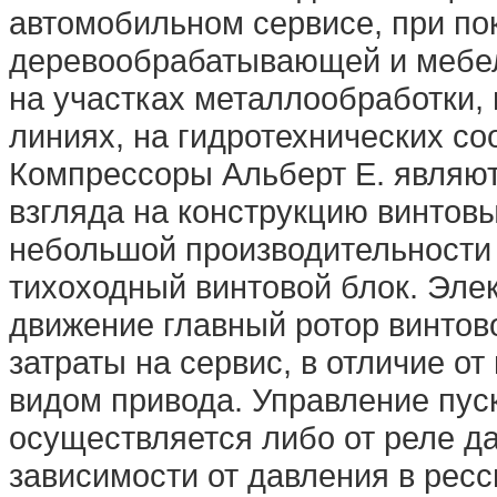
автомобильном сервисе, при по
деревообрабатывающей и мебел
на участках металлообработки,
линиях, на гидротехнических соо
Компрессоры Альберт E. являют
взгляда на конструкцию винтов
небольшой производительности
тихоходный винтовой блок. Эле
движение главный ротор винтово
затраты на сервис, в отличие о
видом привода. Управление пус
осуществляется либо от реле д
зависимости от давления в рес