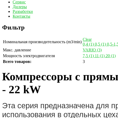
Сервис
Дилеры
Разработки
Контакты
Фильтр
Clear
Номинальная производительность (m3/min)
0,4
(1)
0,5
(1)
0,5-1,
Макс. давление
VARIO
(3)
Мощность электродвигателя
7,5
(1)
11
(1)
20
(1)
Всего товаров:
3
Компрессоры с прямы
- 22 kW
Эта серия предназначена для 
использования в отдельных цеха