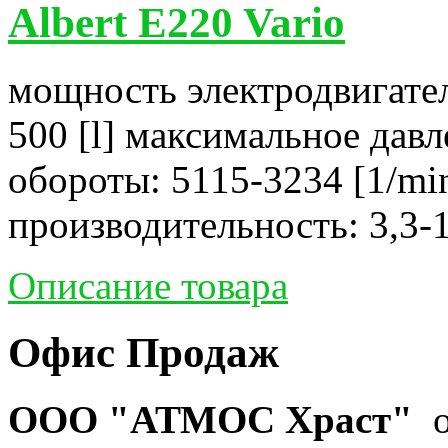
Albert E220 Vario
мощность электродвигател
500 [l] максимальное давл
обороты: 5115-3234 [1/mi
производительность: 3,3-1
Описание товара
Офис Продаж
ООО "АТМОС Храст"
о