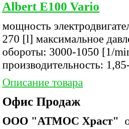
Albert E100 Vario
мощность электродвигател
270 [l] максимальное давл
обороты: 3000-1050 [1/mi
производительность: 1,85-
Описание товара
Офис Продаж
ООО "АТМОС Храст"
о