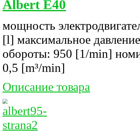
Albert E40
мощность электродвигател
[l] максимальное давление
обороты: 950 [1/min] ном
0,5 [m³/min]
Описание товара