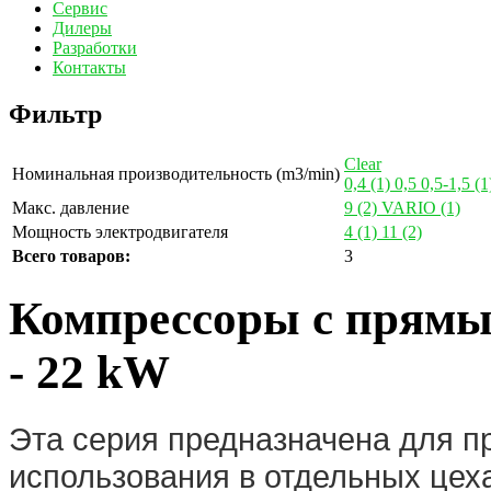
Сервис
Дилеры
Разработки
Контакты
Фильтр
Clear
Номинальная производительность (m3/min)
0,4
(1)
0,5
0,5-1,5
(1
Макс. давление
9
(2)
VARIO
(1)
Мощность электродвигателя
4
(1)
11
(2)
Всего товаров:
3
Компрессоры с прямы
- 22 kW
Эта серия предназначена для 
использования в отдельных цеха