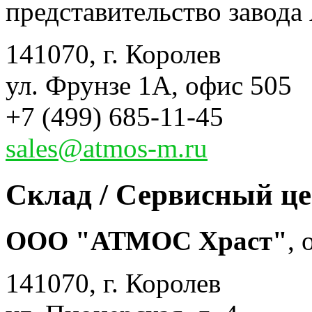
представительство завода 
141070, г. Королев
ул. Фрунзе 1А, офис 505
+7 (499) 685-11-45
sales@atmos-m.ru
Склад / Сервисный ц
ООО "АТМОС Храст"
,
141070, г. Королев