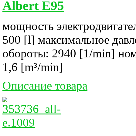
Albert E95
мощность электродвигател
500 [l] максимальное давл
обороты: 2940 [1/min] но
1,6 [m³/min]
Описание товара