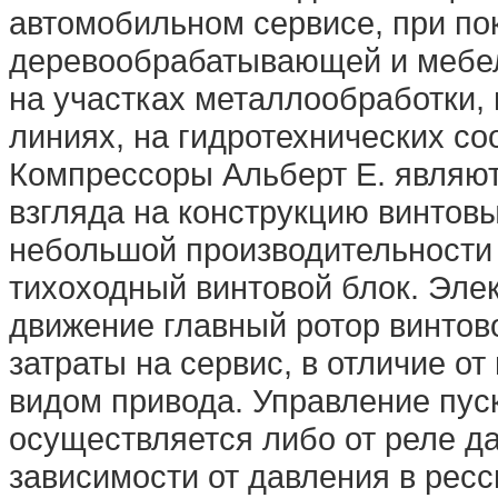
автомобильном сервисе, при по
деревообрабатывающей и мебел
на участках металлообработки,
линиях, на гидротехнических соо
Компрессоры Альберт E. являют
взгляда на конструкцию винтов
небольшой производительности
тихоходный винтовой блок. Эле
движение главный ротор винтово
затраты на сервис, в отличие о
видом привода. Управление пус
осуществляется либо от реле д
зависимости от давления в рес