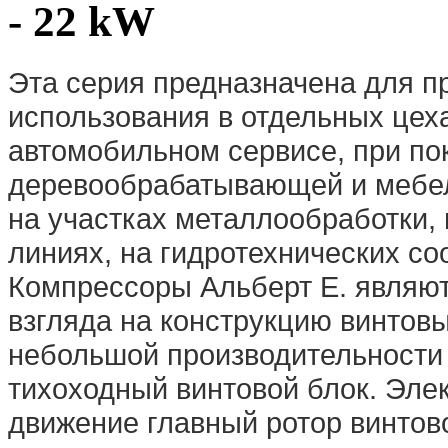
- 22 kW
Эта серия предназначена для 
использования в отдельных цеха
автомобильном сервисе, при по
деревообрабатывающей и мебел
на участках металлообработки,
линиях, на гидротехнических соо
Компрессоры Альберт E. являют
взгляда на конструкцию винтов
небольшой производительности
тихоходный винтовой блок. Эле
движение главный ротор винтово