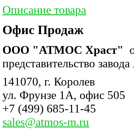
Описание товара
Офис Продаж
ООО "АТМОС Храст"
о
представительство завода 
141070, г. Королев
ул. Фрунзе 1А, офис 505
+7 (499) 685-11-45
sales@atmos-m.ru