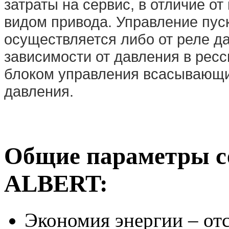
затраты на сервис, в отличие о
видом привода. Управление пус
осуществляется либо от реле д
зависимости от давления в рес
блоком управления всасывающи
давления.
Общие параметры с
ALBERT:
Экономия энергии – отс