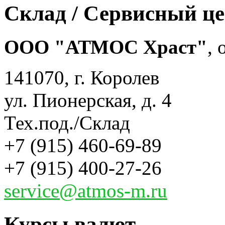
Склад / Сервисный ц
ООО "АТМОС Храст"
,
141070, г. Королев
ул. Пионерская, д. 4
Тех.под./Склад
+7 (915) 460-69-89
+7 (915) 400-27-26
service@atmos-m.ru
Курсы валют