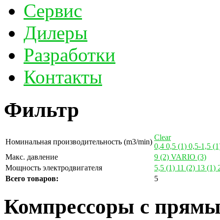
Сервис
Дилеры
Разработки
Контакты
Фильтр
Clear
Номинальная производительность (m3/min)
0,4
0,5
(1)
0,5-1,5
(1
Макс. давление
9
(2)
VARIO
(3)
Мощность электродвигателя
5,5
(1)
11
(2)
13
(1)
Всего товаров:
5
Компрессоры с прямы