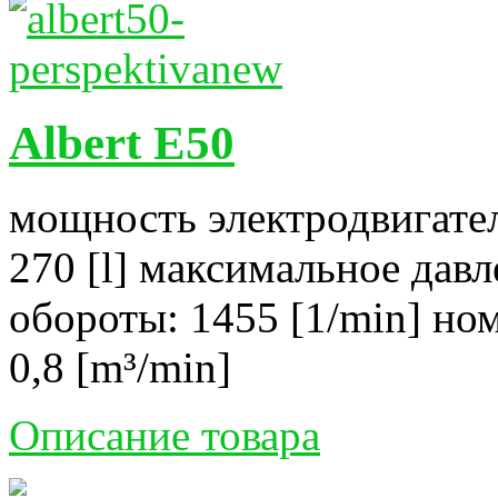
Albert E50
мощность электродвигател
270 [l] максимальное давл
обороты: 1455 [1/min] но
0,8 [m³/min]
Описание товара