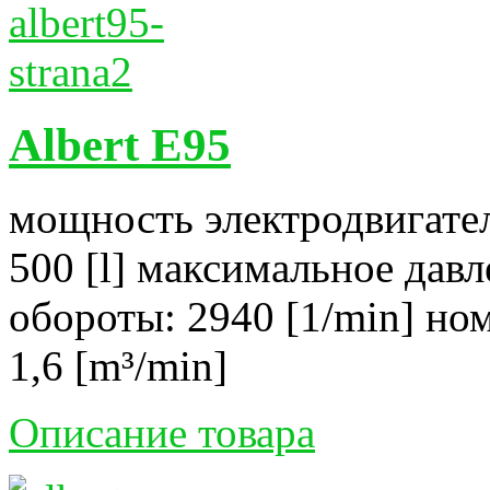
Albert E95
мощность электродвигател
500 [l] максимальное давл
обороты: 2940 [1/min] но
1,6 [m³/min]
Описание товара