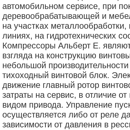
автомобильном сервисе, при по
деревообрабатывающей и мебел
на участках металлообработки,
линиях, на гидротехнических соо
Компрессоры Альберт E. являют
взгляда на конструкцию винтов
небольшой производительности
тихоходный винтовой блок. Эле
движение главный ротор винтово
затраты на сервис, в отличие о
видом привода. Управление пус
осуществляется либо от реле д
зависимости от давления в рес