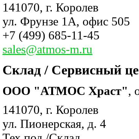
141070, г. Королев
ул. Фрунзе 1А, офис 505
+7 (499) 685-11-45
sales@atmos-m.ru
Склад / Сервисный ц
ООО "АТМОС Храст"
,
141070, г. Королев
ул. Пионерская, д. 4
Тех.под./Склад