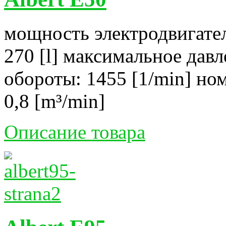
мощность электродвигател
270 [l] максимальное давл
обороты: 1455 [1/min] но
0,8 [m³/min]
Описание товара