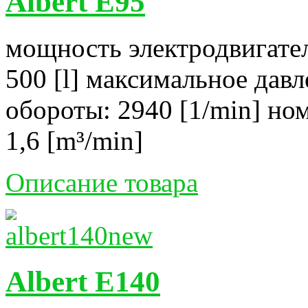
Albert E95
мощность электродвигател
500 [l] максимальное давл
обороты: 2940 [1/min] но
1,6 [m³/min]
Описание товара
Albert E140