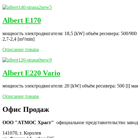
Albert E170
мощность электродвигателя: 18,5 [kW] объём ресивера: 500/900 
2,7-2,4 [m³/min]
Описание товара
Albert E220 Vario
мощность электродвигателя: 20 [kW] объём ресивера: 500 [l] ма
Описание товара
Офис Продаж
ООО "АТМОС Храст"
официальное представительство завода
141070, г. Королев