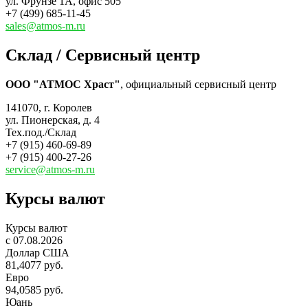
ул. Фрунзе 1А, офис 505
+7 (499) 685-11-45
sales@atmos-m.ru
Склад / Сервисный центр
ООО "АТМОС Храст"
, официальный сервисный центр
141070, г. Королев
ул. Пионерская, д. 4
Тех.под./Склад
+7 (915) 460-69-89
+7 (915) 400-27-26
service@atmos-m.ru
Курсы валют
Курсы валют
c 07.08.2026
Доллар США
81,4077 руб.
Евро
94,0585 руб.
Юань