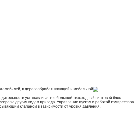
 автомобилей, в деревообрабатывающей и мебельной
одительности устанавливается большой тихоходный винтовой блок.
ресоров с другим видом привода. Управление пуском и работой компрессора
асывающим клапаном в зависимости от уровня давления.