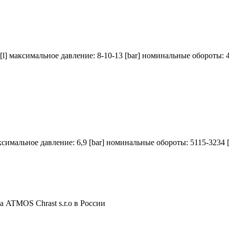
[l] максимальное давление: 8-10-13 [bar] номинальные обороты: 
ксимальное давление: 6,9 [bar] номинальные обороты: 5115-3234 [
 ATMOS Chrast s.r.o в России