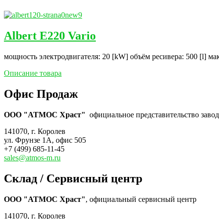
Albert E220 Vario
мощность электродвигателя: 20 [kW] объём ресивера: 500 [l] ма
Описание товара
Офис Продаж
ООО "АТМОС Храст"
официальное представительство завода
141070, г. Королев
ул. Фрунзе 1А, офис 505
+7 (499) 685-11-45
sales@atmos-m.ru
Склад / Сервисный центр
ООО "АТМОС Храст"
, официальный сервисный центр
141070, г. Королев