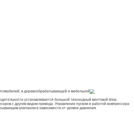
 автомобилей, в деревообрабатывающей и мебельной
одительности устанавливается большой тихоходный винтовой блок.
ресоров с другим видом привода. Управление пуском и работой компрессора
асывающим клапаном в зависимости от уровня давления.