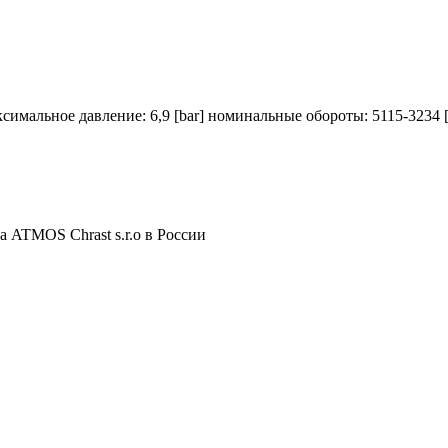
ксимальное давление: 6,9 [bar] номинальные обороты: 5115-3234 [
 ATMOS Chrast s.r.o в России