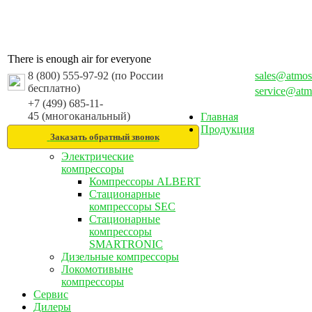
There is enough air for everyone
8 (800) 555-97-92 (по России
sales@atmos
бесплатно)
service@atm
+7 (499) 685-11-
45 (многоканальный)
Главная
Продукция
Заказать обратный звонок
Электрические
компрессоры
Компрессоры ALBERT
Стационарные
компрессоры SEC
Стационарные
компрессоры
SMARTRONIC
Дизельные компрессоры
Локомотивыне
компрессоры
Сервис
Дилеры