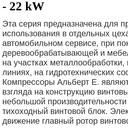
- 22 kW
Эта серия предназначена для 
использования в отдельных цеха
автомобильном сервисе, при по
деревообрабатывающей и мебел
на участках металлообработки,
линиях, на гидротехнических соо
Компрессоры Альберт E. являют
взгляда на конструкцию винтов
небольшой производительности
тихоходный винтовой блок. Эле
движение главный ротор винтово