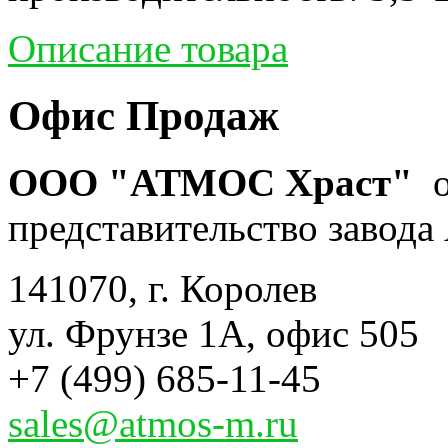
Описание товара
Офис Продаж
ООО "АТМОС Храст"
о
представительство завода 
141070, г. Королев
ул. Фрунзе 1А, офис 505
+7 (499) 685-11-45
sales@atmos-m.ru