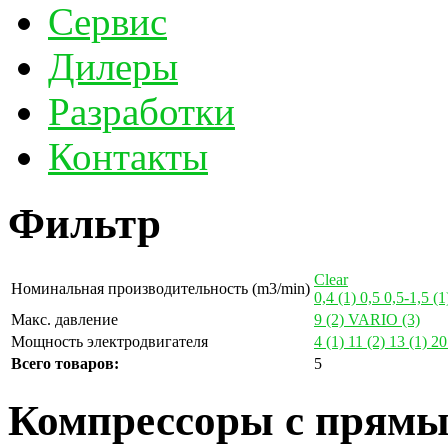
Сервис
Дилеры
Разработки
Контакты
Фильтр
Clear
Номинальная производительность (m3/min)
0,4
(1)
0,5
0,5-1,5
(1
Макс. давление
9
(2)
VARIO
(3)
Мощность электродвигателя
4
(1)
11
(2)
13
(1)
2
Всего товаров:
5
Компрессоры с прямы