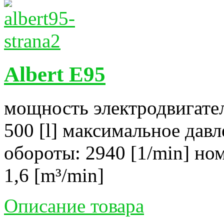
Albert E95
мощность электродвигател
500 [l] максимальное давл
обороты: 2940 [1/min] но
1,6 [m³/min]
Описание товара