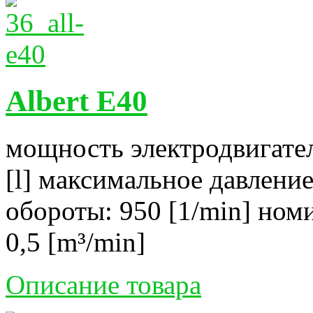
Albert E40
мощность электродвигател
[l] максимальное давление
обороты: 950 [1/min] ном
0,5 [m³/min]
Описание товара