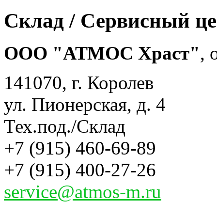
Склад / Сервисный ц
ООО "АТМОС Храст"
,
141070, г. Королев
ул. Пионерская, д. 4
Тех.под./Склад
+7 (915) 460-69-89
+7 (915) 400-27-26
service@atmos-m.ru