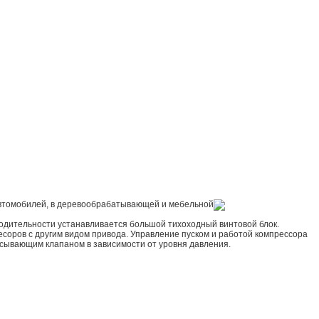
 автомобилей, в деревообрабатывающей и мебельной
одительности устанавливается большой тихоходный винтовой блок.
ресоров с другим видом привода. Управление пуском и работой компрессора
асывающим клапаном в зависимости от уровня давления.