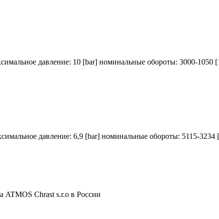
ксимальное давление: 10 [bar] номинальные обороты: 3000-1050 [
ксимальное давление: 6,9 [bar] номинальные обороты: 5115-3234 [
 ATMOS Chrast s.r.o в России