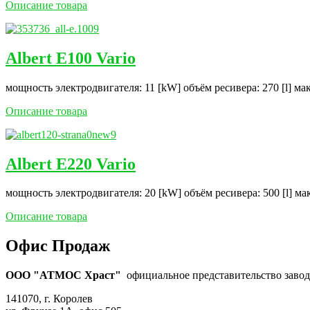
Описание товара
Albert E100 Vario
мощность электродвигателя: 11 [kW] объём ресивера: 270 [l] ма
Описание товара
Albert E220 Vario
мощность электродвигателя: 20 [kW] объём ресивера: 500 [l] ма
Описание товара
Офис Продаж
ООО "АТМОС Храст"
официальное представительство завода
141070, г. Королев