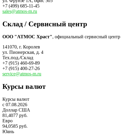
ул. Фрунзе 1А, офис 505
+7 (499) 685-11-45
sales@atmos-m.ru
Склад / Сервисный центр
ООО "АТМОС Храст"
, официальный сервисный центр
141070, г. Королев
ул. Пионерская, д. 4
Тех.под./Склад
+7 (915) 460-69-89
+7 (915) 400-27-26
service@atmos-m.ru
Курсы валют
Курсы валют
c 07.08.2026
Доллар США
81,4077 руб.
Евро
94,0585 руб.
Юань