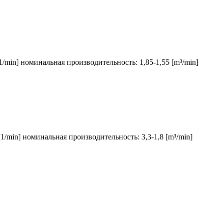
1/min] номинальная производительность: 1,85-1,55 [m³/min]
1/min] номинальная производительность: 3,3-1,8 [m³/min]