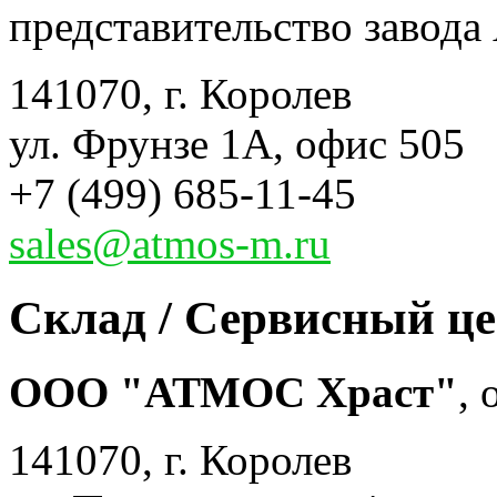
представительство завода 
141070, г. Королев
ул. Фрунзе 1А, офис 505
+7 (499) 685-11-45
sales@atmos-m.ru
Склад / Сервисный ц
ООО "АТМОС Храст"
,
141070, г. Королев