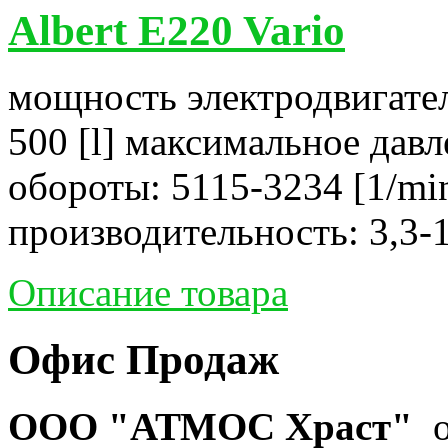
Albert E220 Vario
мощность электродвигател
500 [l] максимальное давл
обороты: 5115-3234 [1/mi
производительность: 3,3-1
Описание товара
Офис Продаж
ООО "АТМОС Храст"
о