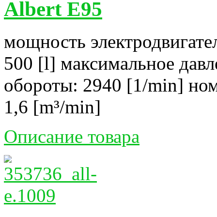
Albert E95
мощность электродвигател
500 [l] максимальное давл
обороты: 2940 [1/min] но
1,6 [m³/min]
Описание товара