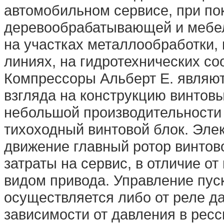
автомобильном сервисе, при по
деревообрабатывающей и мебел
на участках металлообработки,
линиях, на гидротехнических соо
Компрессоры Альберт E. являют
взгляда на конструкцию винтов
небольшой производительности
тихоходный винтовой блок. Эле
движение главный ротор винтово
затраты на сервис, в отличие о
видом привода. Управление пус
осуществляется либо от реле д
зависимости от давления в рес