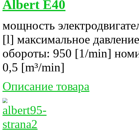
Albert E40
мощность электродвигател
[l] максимальное давление
обороты: 950 [1/min] ном
0,5 [m³/min]
Описание товара