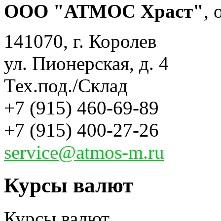
ООО "АТМОС Храст"
,
141070, г. Королев
ул. Пионерская, д. 4
Тех.под./Склад
+7 (915) 460-69-89
+7 (915) 400-27-26
service@atmos-m.ru
Курсы валют
Курсы валют