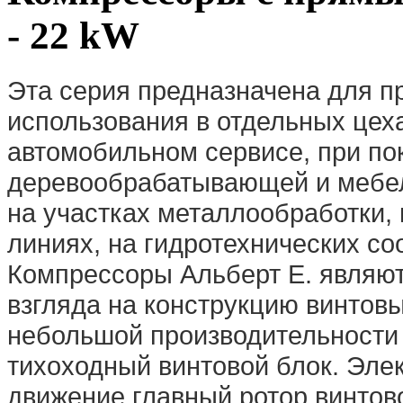
- 22 kW
Эта серия предназначена для 
использования в отдельных цеха
автомобильном сервисе, при по
деревообрабатывающей и мебел
на участках металлообработки,
линиях, на гидротехнических соо
Компрессоры Альберт E. являют
взгляда на конструкцию винтов
небольшой производительности
тихоходный винтовой блок. Эле
движение главный ротор винтово