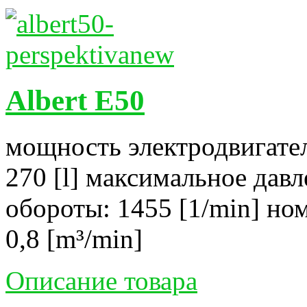
Albert E50
мощность электродвигател
270 [l] максимальное давл
обороты: 1455 [1/min] но
0,8 [m³/min]
Описание товара