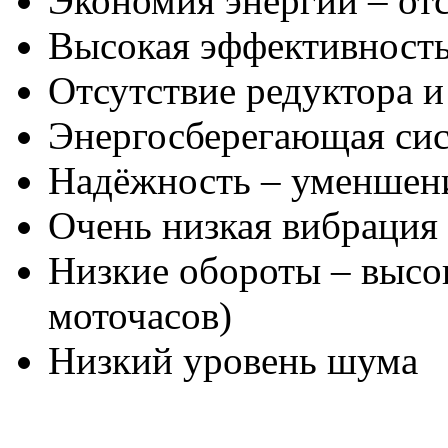
Экономия энергии – отс
Высокая эффективност
Отсутствие редуктора 
Энергосберегающая си
Надёжность – уменшени
Очень низкая вибрация
Низкие обороты – высо
моточасов)
Низкий уровень шума