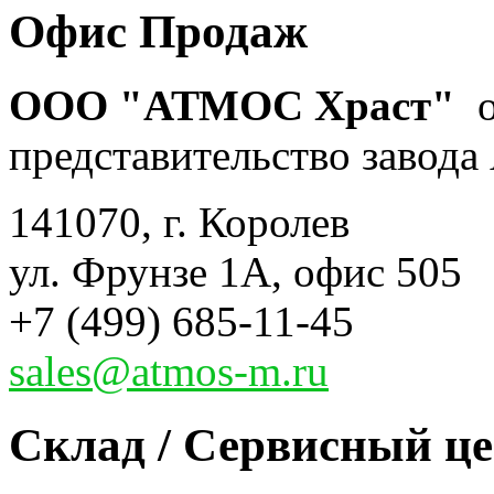
Офис Продаж
ООО "АТМОС Храст"
о
представительство завода 
141070, г. Королев
ул. Фрунзе 1А, офис 505
+7 (499) 685-11-45
sales@atmos-m.ru
Склад / Сервисный ц