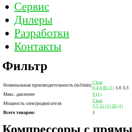
Сервис
Дилеры
Разработки
Контакты
Фильтр
Clear
Номинальная производительность (m3/min)
0,4
0,85
(1)
1,6
3,3
Макс. давление
9
(1)
Clear
Мощность электродвигателя
5,5
11
(1)
20
(1)
Всего товаров:
1
Компрессоры с прямы