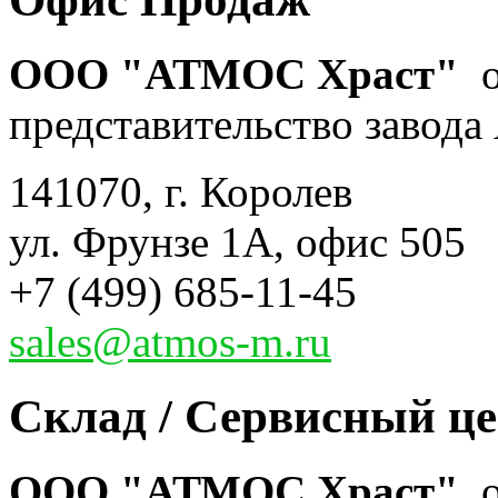
ООО "АТМОС Храст"
о
представительство завода 
141070, г. Королев
ул. Фрунзе 1А, офис 505
+7 (499) 685-11-45
sales@atmos-m.ru
Склад / Сервисный ц
ООО "АТМОС Храст"
,