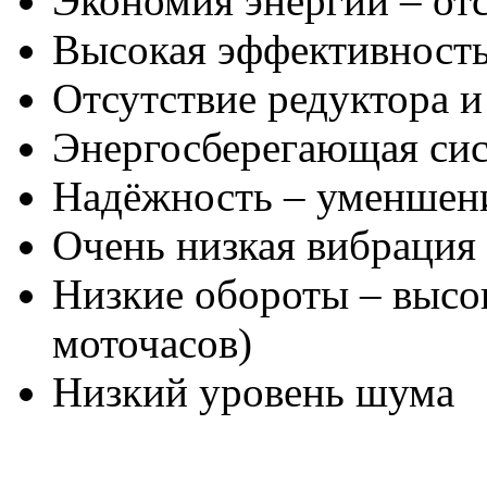
Экономия энергии – отс
Высокая эффективност
Отсутствие редуктора 
Энергосберегающая си
Надёжность – уменшени
Очень низкая вибрация
Низкие обороты – высо
моточасов)
Низкий уровень шума