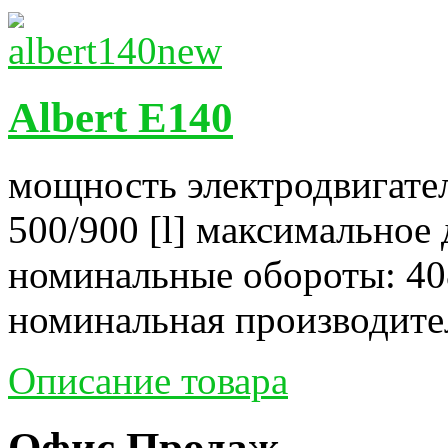
Albert E140
мощность электродвигател
500/900 [l] максимальное 
номинальные обороты: 40
номинальная производитель
Описание товара
Офис Продаж