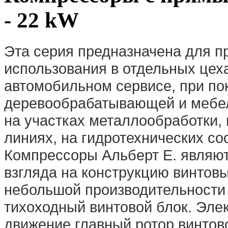
- 22 kW
Эта серия предназначена для 
использования в отдельных цеха
автомобильном сервисе, при по
деревообрабатывающей и мебел
на участках металлообработки,
линиях, на гидротехнических соо
Компрессоры Альберт E. являют
взгляда на конструкцию винтов
небольшой производительности
тихоходный винтовой блок. Эле
движение главный ротор винтово