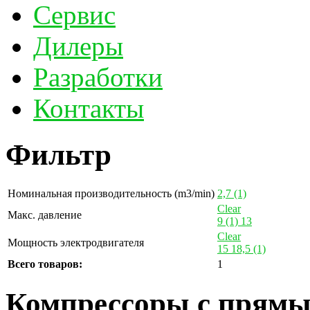
Сервис
Дилеры
Разработки
Контакты
Фильтр
Номинальная производительность (m3/min)
2,7
(1)
Clear
Макс. давление
9
(1)
13
Clear
Мощность электродвигателя
15
18,5
(1)
Всего товаров:
1
Компрессоры с прямы