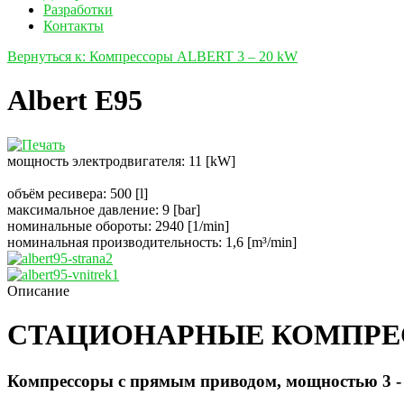
Разработки
Контакты
Вернуться к: Компрессоры ALBERT 3 – 20 kW
Albert E95
мощность электродвигателя: 11 [kW]
объём ресивера: 500 [l]
максимальное давление: 9 [bar]
номинальные обороты: 2940 [1/min]
номинальная производительность: 1,6 [m³/min]
Описание
СТАЦИОНАРНЫЕ КОМПРЕ
Компрессоры с прямым приводом, мощностью 3 -