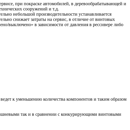
сервисе, при покраске автомобилей, в деревообрабатывающей и
хнических сооружений и т.д.
тельно небольшой производительности устанавливается
ельно снижает затраты на сервис, в отличие от винтовых
ено/выключено» в зависимости от давления в рессивере либо
о ведет к уменьшению количества компонентов и таким образом
поршневыми так и в сравнении с конкурирующими винтовыми