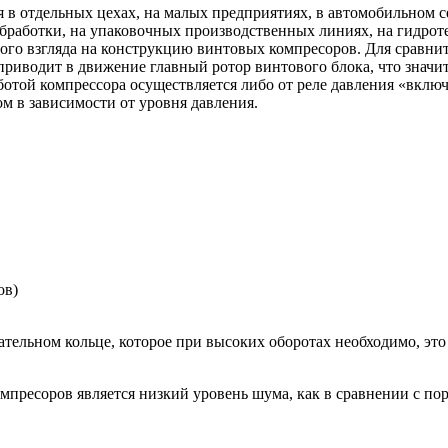
я в отдельных цехах, на малых предприятиях, в автомобильном 
бработки, на упаковочных производственных линиях, на гидроте
ого взгляда на конструкцию винтовых компресоров. Для сравни
риводит в движение главный ротор винтового блока, что значит
ботой компрессора осуществляется либо от реле давления «включ
 в зависимости от уровня давления.
ов)
ательном кольце, которое при высоких оборотах необходимо, эт
мпресоров является низкий уровень шума, как в сравнении с 