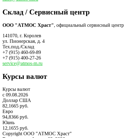
Склад / Сервисный центр
ООО "АТМОС Храст"
, официальный сервисный центр
141070, г. Королев
ул. Пионерская, д. 4
Тех.под./Склад
+7 (915) 460-69-89
+7 (915) 400-27-26
service@atmos-m.ru
Курсы валют
Курсы валют
c 09.08.2026
Доллар США
82,1665 руб.
Евро
94,8366 руб.
Юань
12,1655 руб.
Copyright OOO "АТМОС Храст"