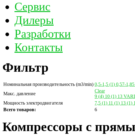
Сервис
Дилеры
Разработки
Контакты
Фильтр
Номинальная производительность (m3/min)
0,5-1,5
(1)
0,57-1,8
Clear
Макс. давление
9
(4)
10
(1)
13
VAR
Мощность электродвигателя
7,5
(1)
11
(1)
13
(1)
Всего товаров:
6
Компрессоры с прямы