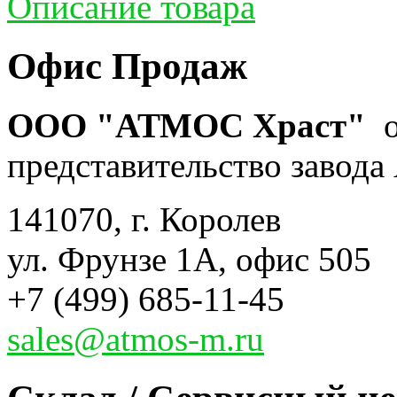
Описание товара
Офис Продаж
ООО "АТМОС Храст"
о
представительство завода 
141070, г. Королев
ул. Фрунзе 1А, офис 505
+7 (499) 685-11-45
sales@atmos-m.ru