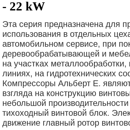
- 22 kW
Эта серия предназначена для 
использования в отдельных цеха
автомобильном сервисе, при по
деревообрабатывающей и мебел
на участках металлообработки,
линиях, на гидротехнических соо
Компрессоры Альберт E. являют
взгляда на конструкцию винтов
небольшой производительности
тихоходный винтовой блок. Эле
движение главный ротор винтово