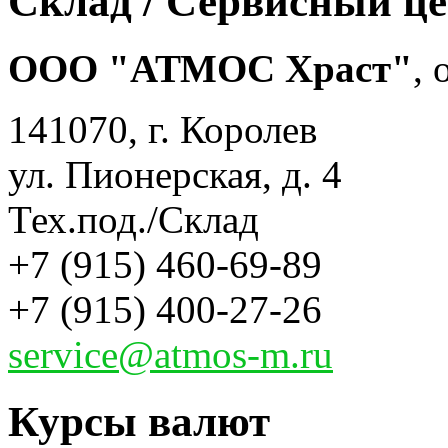
Склад / Сервисный ц
ООО "АТМОС Храст"
,
141070, г. Королев
ул. Пионерская, д. 4
Тех.под./Склад
+7 (915) 460-69-89
+7 (915) 400-27-26
service@atmos-m.ru
Курсы валют