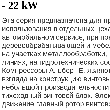
- 22 kW
Эта серия предназначена для 
использования в отдельных цеха
автомобильном сервисе, при по
деревообрабатывающей и мебел
на участках металлообработки,
линиях, на гидротехнических соо
Компрессоры Альберт E. являют
взгляда на конструкцию винтов
небольшой производительности
тихоходный винтовой блок. Эле
движение главный ротор винтово