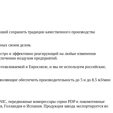
вший сохранить традиции качественного производства
нных своим делом.
быстро и эффективно реагирующий на любые изменения
спечению воздухом предприятий.
готавливаемой в Евросоюзе, и мы не используем российские,
воляющие обеспечить производительность до 5 и до 8,5 м3/мин
IC, передвижные компрессоры серии PDP и локомотивные
я, Голландия и Испания. Продукция завода экспортируется во