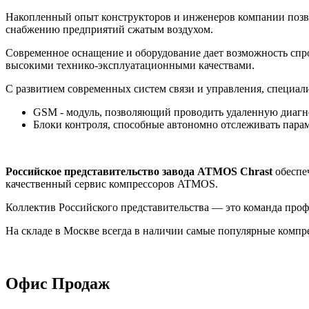
Накопленный опыт конструкторов и инженеров компании позвол
снабжению предприятий сжатым воздухом.
Современное оснащение и оборудование дает возможность спр
высокими технико-эксплуатационными качествами.
С развитием современных систем связи и управления, специа
GSM - модуль, позволяющий проводить удаленную диагно
Блоки контроля, способные автономно отслеживать пара
Российское представительство завода ATMOS Chrast
обеспеч
качественный сервис компрессоров ATMOS.
Коллектив Российского представительства — это команда проф
На складе в Москве всегда в наличии самые популярные компр
Офис Продаж