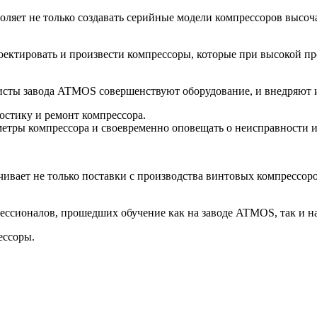
яет не только создавать серийные модели компрессоров высоча
оектировать и произвести компрессоры, которые при высокой п
листы завода ATMOS совершенствуют оборудование, и внедряют 
стику и ремонт компрессора.
метры компрессора и своевременно оповещать о неисправности 
ивает не только поставки с производства винтовых компрессоро
ессионалов, прошедших обучение как на заводе ATMOS, так и на
ессоры.