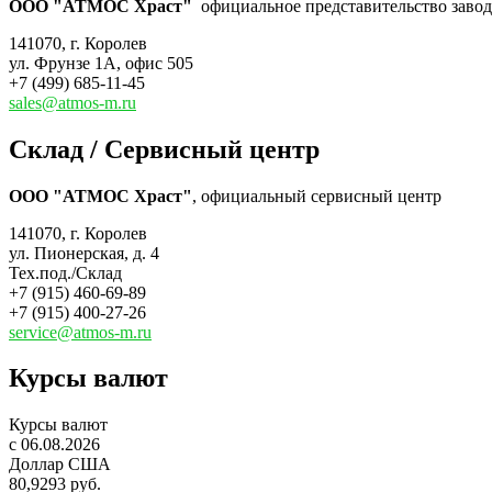
ООО "АТМОС Храст"
официальное представительство завода
141070, г. Королев
ул. Фрунзе 1А, офис 505
+7 (499) 685-11-45
sales@atmos-m.ru
Склад / Сервисный центр
ООО "АТМОС Храст"
, официальный сервисный центр
141070, г. Королев
ул. Пионерская, д. 4
Тех.под./Склад
+7 (915) 460-69-89
+7 (915) 400-27-26
service@atmos-m.ru
Курсы валют
Курсы валют
c 06.08.2026
Доллар США
80,9293 руб.