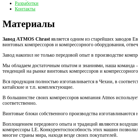
Разработки
Контакты
Материалы
Завод ATMOS Chrast
является одним из старейших заводов Е
винтовых компрессоров и компрессорного оборудования, отве
Завод накопил не только передовой опыт в производстве компр
Мы обладаем достаточным опытом и знаниями, наша команда 
тенденций на рынке винтовых компрессоров и компрессорного
Вся продукция полностью изготавливается в Чехии, в соответс
китайские и т.п. комплектующие.
В большинстве своих компрессоров компания Atmos использует
соответственно.
Винтовые блоки собственного производства изготавливаются
Воплощением передового опыта и традиций являются воздуш
компрессоры LE. Конкурентоспособность этих машин позволила 
многие страны мира, находя везде своих покупателей.