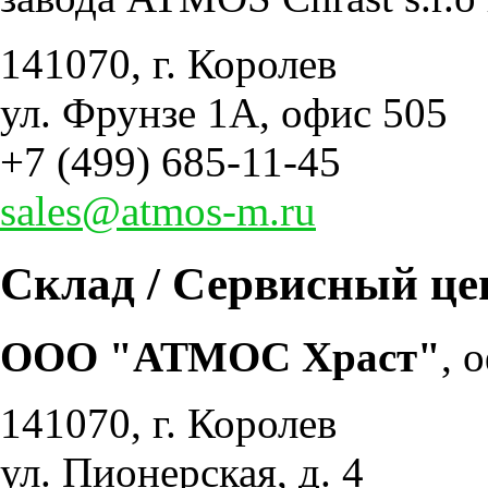
141070, г. Королев
ул. Фрунзе 1А, офис 505
+7 (499) 685-11-45
sales@atmos-m.ru
Склад / Сервисный це
ООО "АТМОС Храст"
, 
141070, г. Королев
ул. Пионерская, д. 4