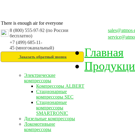
There is enough air for everyone
8 (800) 555-97-92 (по России
sales@atmos-
бесплатно)
service@atmo
+7 (499) 685-11-
45 (многоканальный)
Главная
Заказать обратный звонок
Продукци
Электрические
компрессоры
Компрессоры ALBERT
Стационарные
компрессоры SEC
Стационарные
компрессоры
SMARTRONIC
Дизельные компрессоры
Локомотивыне
компрессоры