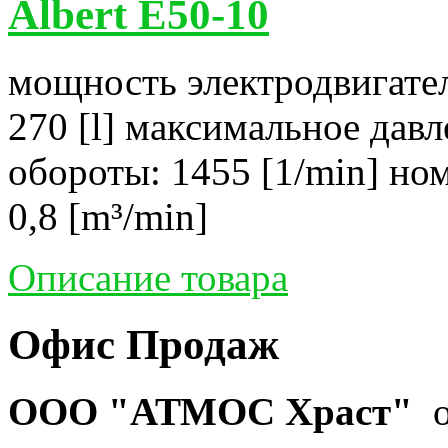
Albert E50-10
мощность электродвигател
270 [l] максимальное давл
обороты: 1455 [1/min] но
0,8 [m³/min]
Описание товара
Офис Продаж
ООО "АТМОС Храст"
о