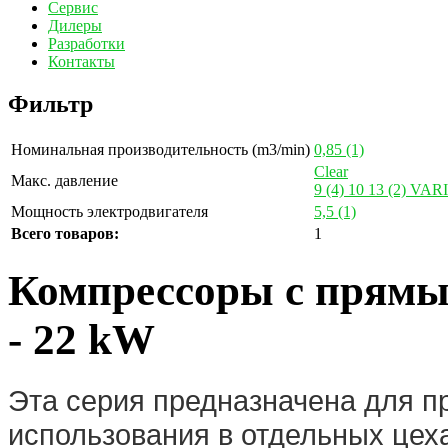
Сервис
Дилеры
Разработки
Контакты
Фильтр
Номинальная производительность (m3/min)
0,85
(1)
Clear
Макс. давление
9
(4)
10
13
(2)
VAR
Мощность электродвигателя
5,5
(1)
Всего товаров:
1
Компрессоры с прямы
- 22 kW
Эта серия предназначена для 
использования в отдельных цеха