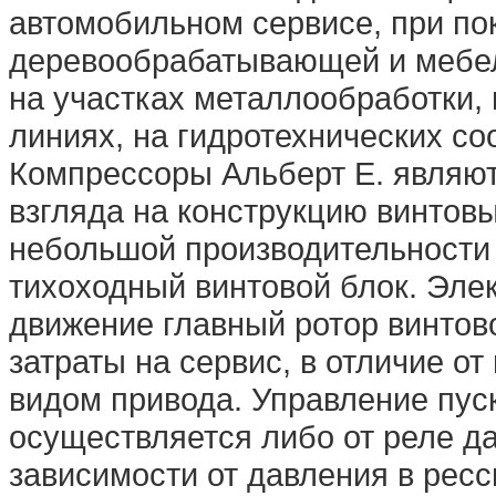
автомобильном сервисе, при по
деревообрабатывающей и мебел
на участках металлообработки,
линиях, на гидротехнических соо
Компрессоры Альберт E. являют
взгляда на конструкцию винтов
небольшой производительности
тихоходный винтовой блок. Эле
движение главный ротор винтово
затраты на сервис, в отличие о
видом привода. Управление пус
осуществляется либо от реле д
зависимости от давления в рес