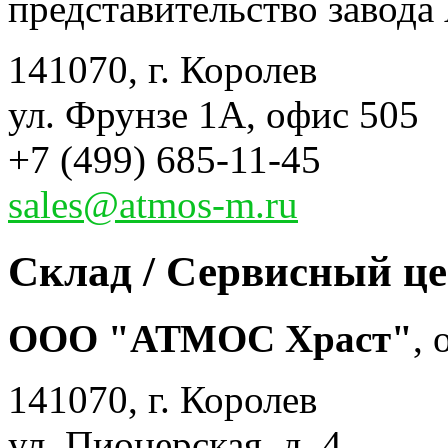
представительство завода 
141070, г. Королев
ул. Фрунзе 1А, офис 505
+7 (499) 685-11-45
sales@atmos-m.ru
Склад / Сервисный ц
ООО "АТМОС Храст"
,
141070, г. Королев
ул. Пионерская, д. 4