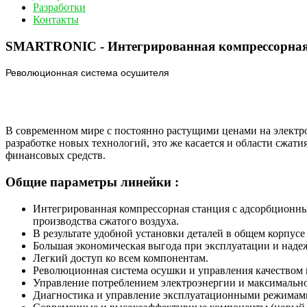
Разработки
Контакты
SMARTRONIC - Интегрированная компрессорная
Революционная система осушителя
В современном мире с постоянно растущими ценами на электр
разработке новых технологий, это же касается и области сжат
финансовых средств.
Общие параметры линейки :
Интегрированная компрессорная станция с адсорбционны
производства сжатого воздуха.
В результате удобной установки деталей в общем корпус
Большая экономическая выгода при эксплуатации и наде
Легкий доступ ко всем компонентам.
Революционная система осушки и управления качеством 
Управление потреблением электроэнергии и максимально
Диагностика и управление эксплуатационными режимами