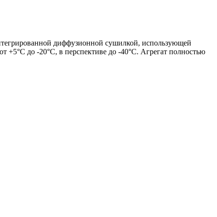
 интегрированной диффузионной сушилкой, использующей
т +5°C до -20°C, в перспективе до -40°C. Агрегат полностью