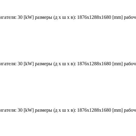
гателя: 30 [kW] размеры (д х ш х в): 1876x1288x1680 [mm] рабочее
гателя: 30 [kW] размеры (д х ш х в): 1876x1288x1680 [mm] рабочее
гателя: 30 [kW] размеры (д х ш х в): 1876x1288x1680 [mm] рабочее