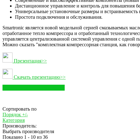
Современные и высокоэффективные компоненты (новый б
Дистанционное управление и контроль для повышения бе
Универсальные установочные размеры и встраиваемость
Простота подключения и обслуживания.
Smartronic является новой модельной серией смазываемых ма
отработанное тепло компрессора и отработанный технологическ
управляется централизованной системой управления с одной п
Можно сказать "комплектная компрессорная станция, как говор
Презентация>>
Скачать презентацию>>
Посетить сайт оборудования
Сортировать по
Порядок +/-
Категория
Производитель:
Выбрать производителя
Показано 1 - 10 из 36