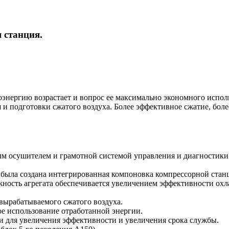
 станция.
оэнергию возрастает и вопрос ее максимально экономного испо
ия и подготовки сжатого воздуха. Более эффективное сжатие, бо
м осушителем и грамотной системой управления и диагностики 
е была создана интегрированная компоновка компрессорной стан
жность агрегата обеспечивается увеличением эффективности охл
вырабатываемого сжатого воздуха.
е использование отработанной энергии.
 для увеличения эффективности и увеличения срока службы.