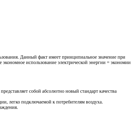
льзования. Данный факт имеет принципиальное значение при
лее экономное использование электрической энергии = экономии
представляет собой абсолютно новый стандарт качества
ции, легко подключаемой к потребителям воздуха.
аждения.