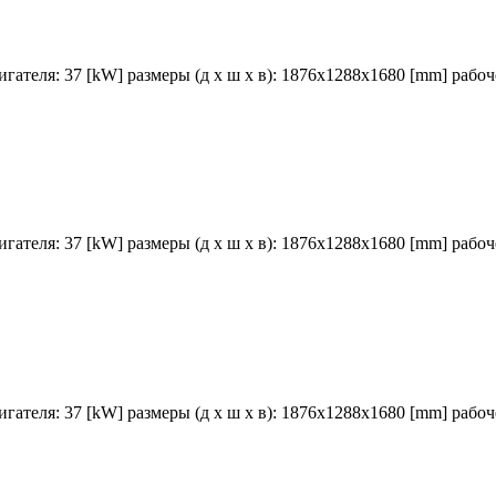
гателя: 37 [kW] размеры (д х ш х в): 1876x1288x1680 [mm] рабочее
гателя: 37 [kW] размеры (д х ш х в): 1876x1288x1680 [mm] рабочее
гателя: 37 [kW] размеры (д х ш х в): 1876x1288x1680 [mm] рабочее