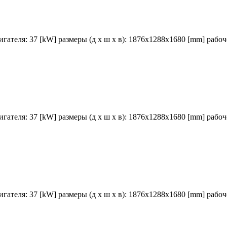
гателя: 37 [kW] размеры (д х ш х в): 1876x1288x1680 [mm] рабочее
гателя: 37 [kW] размеры (д х ш х в): 1876x1288x1680 [mm] рабочее
гателя: 37 [kW] размеры (д х ш х в): 1876x1288x1680 [mm] рабочее