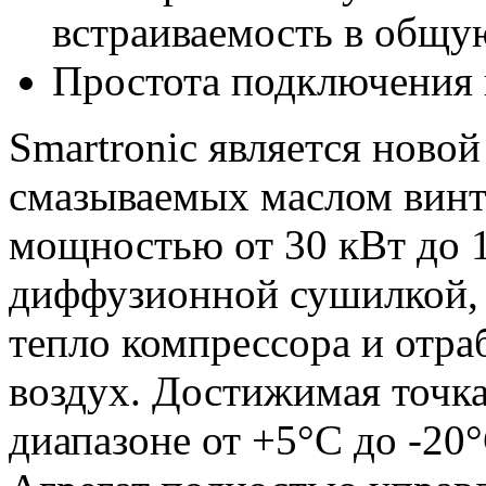
встраиваемость в общу
Простота подключения 
Smartronic является ново
смазываемых маслом вин
мощностью от 30 кВт до 
диффузионной сушилкой,
тепло компрессора и отр
воздух. Достижимая точк
диапазоне от +5°C до -20°