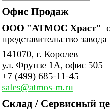
Офис Продаж
ООО "АТМОС Храст"
о
представительство завода 
141070, г. Королев
ул. Фрунзе 1А, офис 505
+7 (499) 685-11-45
sales@atmos-m.ru
Склад / Сервисный ц