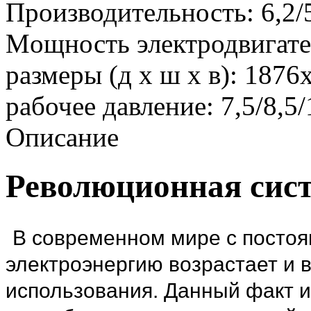
Производительность: 6,2/5
Mощность электродвигате
размеры (д х ш х в): 187
рабочее давление: 7,5/8,5/
Описание
Революционная сис
В современном мире с посто
электроэнергию возрастает и 
использования. Данный факт 