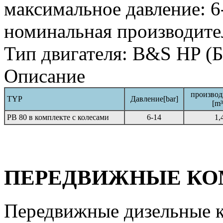
максимальное давление: 6-
номинальная производител
Тип двигателя: B&S HP (
Описание
производ
TYP
Давление[bar]
[m³
PВ 80 в комплекте с колесами
6-14
1,
ПЕРЕДВИЖНЫЕ КО
Передвижные дизельные 