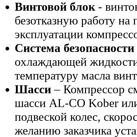
Винтовой блок
-
винто
безотказную работу на 
эксплуатации компрессо
Система безопасности
охлаждающей жидкости 
температуру масла винт
Шасси
–
Компрессор с
шасси AL-CO Kober или
подвеской колес, скоро
желанию заказчика уст