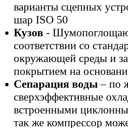
варианты сцепных устро
шар ISO 50
Кузов
-
Шумопоглощающ
соответствии со станда
окружающей среды и з
покрытием на основан
Сепарация воды
– по 
сверхэффективные охлад
встроенными циклонным
так же компрессор мож