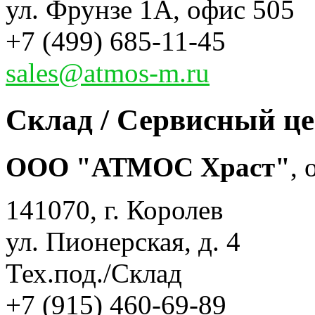
ул. Фрунзе 1А, офис 505
+7 (499) 685-11-45
sales@atmos-m.ru
Склад / Сервисный ц
ООО "АТМОС Храст"
,
141070, г. Королев
ул. Пионерская, д. 4
Тех.под./Склад
+7 (915) 460-69-89